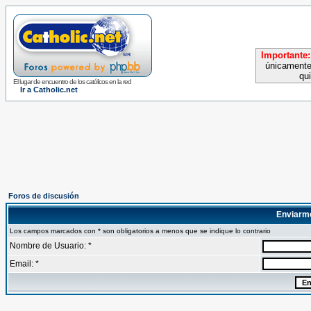
Importante:
únicamente
qu
El lugar de encuentro de los católicos en la red
Ir a Catholic.net
Foros de discusión
Enviarm
Los campos marcados con * son obligatorios a menos que se indique lo contrario
Nombre de Usuario: *
Email: *