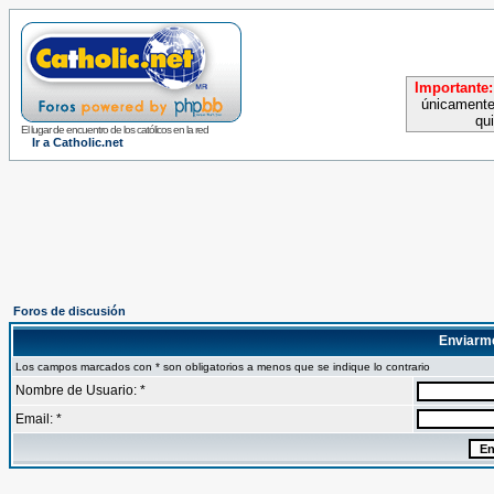
Importante:
únicamente
qu
El lugar de encuentro de los católicos en la red
Ir a Catholic.net
Foros de discusión
Enviarm
Los campos marcados con * son obligatorios a menos que se indique lo contrario
Nombre de Usuario: *
Email: *