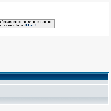
van únicamente como banco de datos de
evos foros solo de
.
click aquí