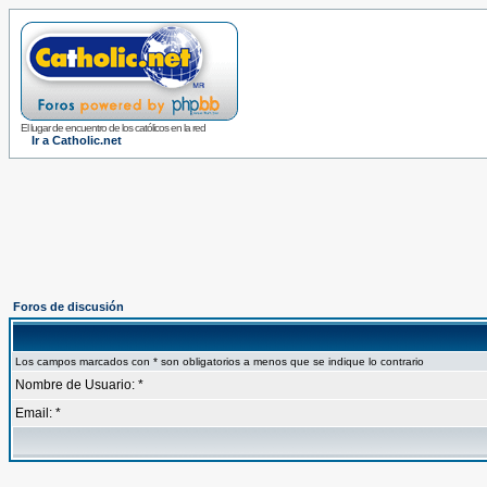
El lugar de encuentro de los católicos en la red
Ir a Catholic.net
Foros de discusión
Los campos marcados con * son obligatorios a menos que se indique lo contrario
Nombre de Usuario: *
Email: *