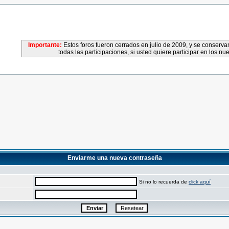
Importante:
Estos foros fueron cerrados en julio de 2009, y se conser
todas las participaciones, si usted quiere participar en los nu
Enviarme una nueva contraseña
Si no lo recuerda de
click aquí