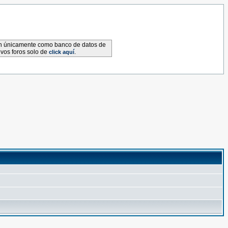
van únicamente como banco de datos de
evos foros solo de
.
click aquí