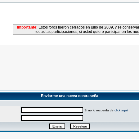
Importante:
Estos foros fueron cerrados en julio de 2009, y se conser
todas las participaciones, si usted quiere participar en los nu
Enviarme una nueva contraseña
Si no lo recuerda de
click aquí