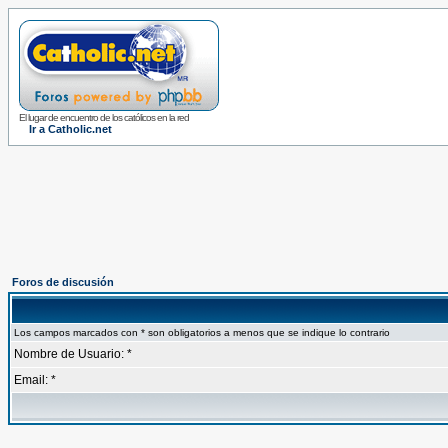
El lugar de encuentro de los católicos en la red
Ir a Catholic.net
Foros de discusión
Los campos marcados con * son obligatorios a menos que se indique lo contrario
Nombre de Usuario: *
Email: *