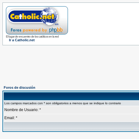
El lugar de encuentro de los católicos en la red
Ir a Catholic.net
Foros de discusión
Los campos marcados con * son obligatorios a menos que se indique lo contrario
Nombre de Usuario: *
Email: *