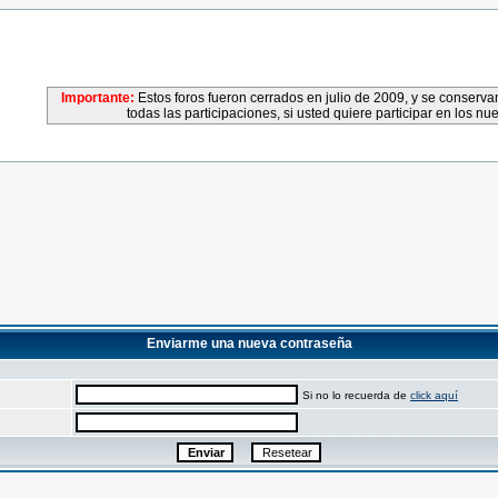
Importante:
Estos foros fueron cerrados en julio de 2009, y se conser
todas las participaciones, si usted quiere participar en los nu
Enviarme una nueva contraseña
Si no lo recuerda de
click aquí