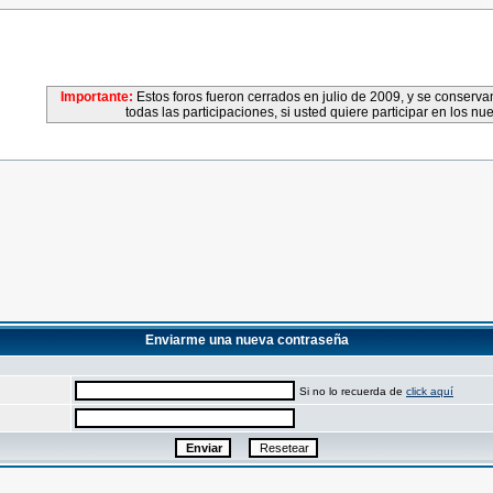
Importante:
Estos foros fueron cerrados en julio de 2009, y se conser
todas las participaciones, si usted quiere participar en los nu
Enviarme una nueva contraseña
Si no lo recuerda de
click aquí