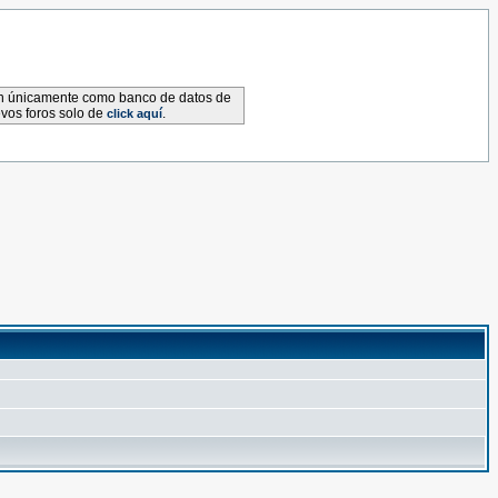
van únicamente como banco de datos de
evos foros solo de
.
click aquí