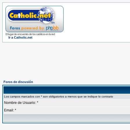
El lugar de encuentro de los católicos en la red
Ir a Catholic.net
Foros de discusión
Los campos marcados con * son obligatorios a menos que se indique lo contrario
Nombre de Usuario: *
Email: *