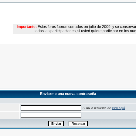
Importante:
Estos foros fueron cerrados en julio de 2009, y se conser
todas las participaciones, si usted quiere participar en los nu
Enviarme una nueva contraseña
Si no lo recuerda de
click aquí