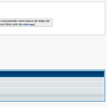
van únicamente como banco de datos de
evos foros solo de
.
click aquí