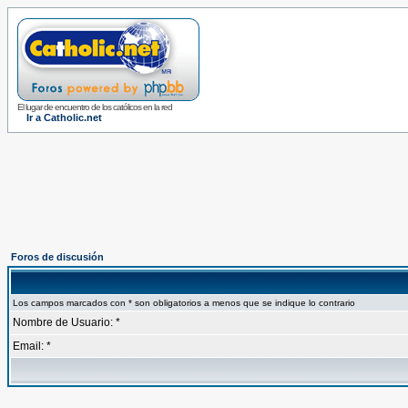
El lugar de encuentro de los católicos en la red
Ir a Catholic.net
Foros de discusión
Los campos marcados con * son obligatorios a menos que se indique lo contrario
Nombre de Usuario: *
Email: *