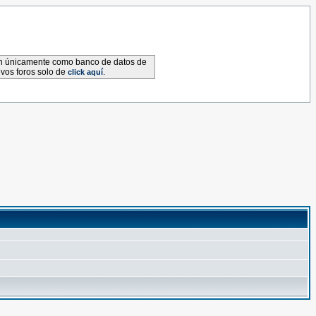
van únicamente como banco de datos de
evos foros solo de
.
click aquí