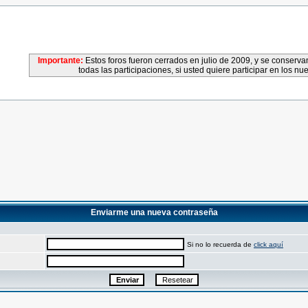
Importante:
Estos foros fueron cerrados en julio de 2009, y se conser
todas las participaciones, si usted quiere participar en los nu
Enviarme una nueva contraseña
Si no lo recuerda de
click aquí