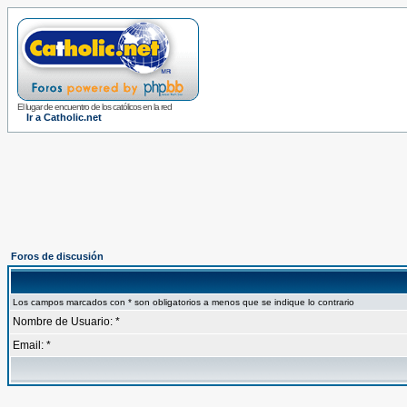
El lugar de encuentro de los católicos en la red
Ir a Catholic.net
Foros de discusión
Los campos marcados con * son obligatorios a menos que se indique lo contrario
Nombre de Usuario: *
Email: *