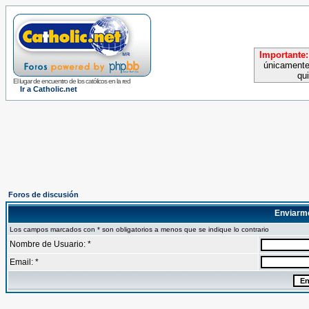
Importante:
únicamente
qu
El lugar de encuentro de los católicos en la red
Ir a Catholic.net
Foros de discusión
Enviarm
Los campos marcados con * son obligatorios a menos que se indique lo contrario
Nombre de Usuario: *
Email: *