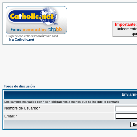
Importante:
únicamente
qu
El lugar de encuentro de los católicos en la red
Ir a Catholic.net
Foros de discusión
Enviarm
Los campos marcados con * son obligatorios a menos que se indique lo contrario
Nombre de Usuario: *
Email: *