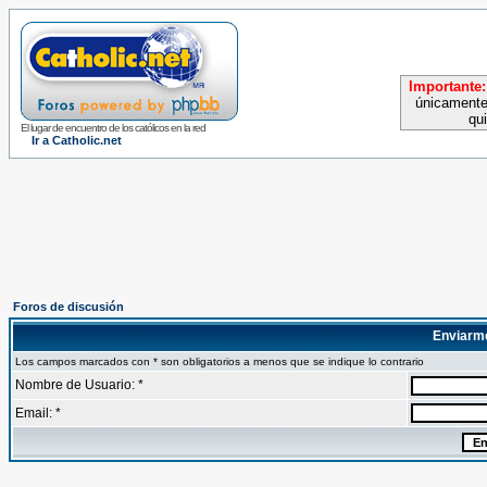
Importante:
únicamente
qu
El lugar de encuentro de los católicos en la red
Ir a Catholic.net
Foros de discusión
Enviarm
Los campos marcados con * son obligatorios a menos que se indique lo contrario
Nombre de Usuario: *
Email: *