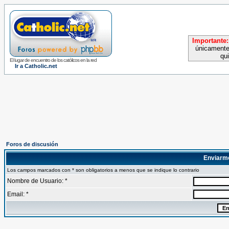
Importante:
únicamente
qu
El lugar de encuentro de los católicos en la red
Ir a Catholic.net
Foros de discusión
Enviarm
Los campos marcados con * son obligatorios a menos que se indique lo contrario
Nombre de Usuario: *
Email: *