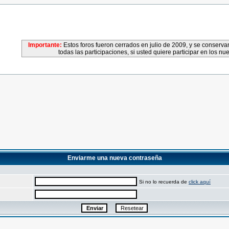
Importante:
Estos foros fueron cerrados en julio de 2009, y se conser
todas las participaciones, si usted quiere participar en los nu
Enviarme una nueva contraseña
Si no lo recuerda de
click aquí