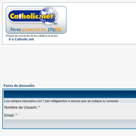
El lugar de encuentro de los católicos en la red
Ir a Catholic.net
Foros de discusión
Los campos marcados con * son obligatorios a menos que se indique lo contrario
Nombre de Usuario: *
Email: *