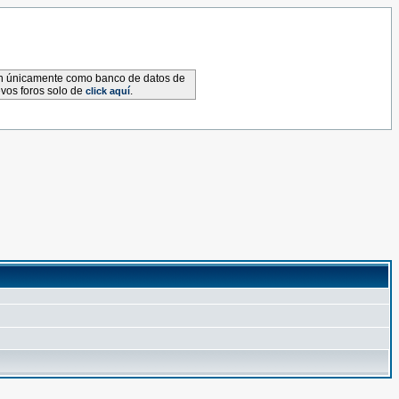
van únicamente como banco de datos de
evos foros solo de
.
click aquí