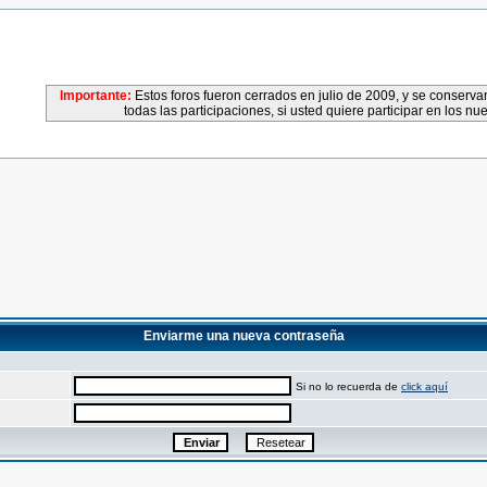
Importante:
Estos foros fueron cerrados en julio de 2009, y se conser
todas las participaciones, si usted quiere participar en los nu
Enviarme una nueva contraseña
Si no lo recuerda de
click aquí