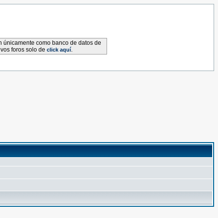
van únicamente como banco de datos de
evos foros solo de
.
click aquí