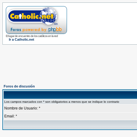
El lugar de encuentro de los católicos en la red
Ir a Catholic.net
Foros de discusión
Los campos marcados con * son obligatorios a menos que se indique lo contrario
Nombre de Usuario: *
Email: *