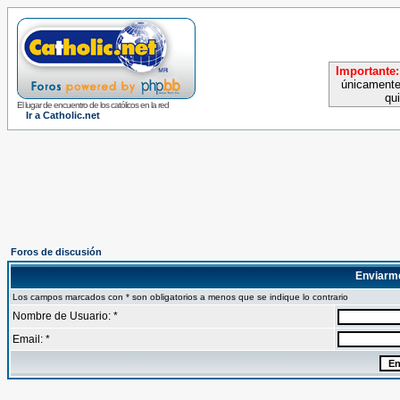
Importante:
únicamente
qu
El lugar de encuentro de los católicos en la red
Ir a Catholic.net
Foros de discusión
Enviarm
Los campos marcados con * son obligatorios a menos que se indique lo contrario
Nombre de Usuario: *
Email: *