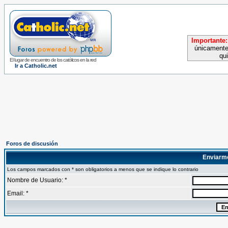
Importante:
únicamente
qu
El lugar de encuentro de los católicos en la red
Ir a Catholic.net
Foros de discusión
Enviarm
Los campos marcados con * son obligatorios a menos que se indique lo contrario
Nombre de Usuario: *
Email: *