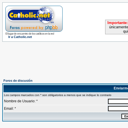
Importante:
únicamente
qu
El lugar de encuentro de los católicos en la red
Ir a Catholic.net
Foros de discusión
Enviarm
Los campos marcados con * son obligatorios a menos que se indique lo contrario
Nombre de Usuario: *
Email: *