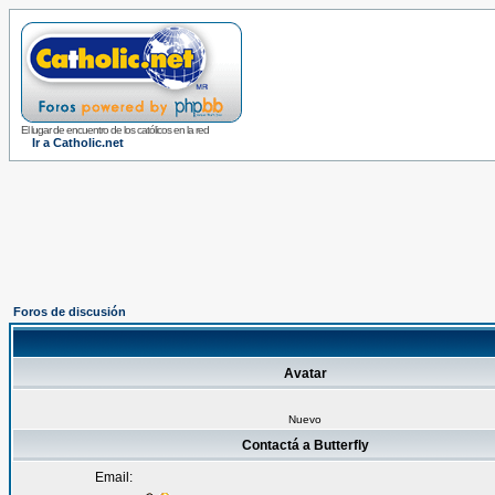
El lugar de encuentro de los católicos en la red
Ir a Catholic.net
Foros de discusión
Avatar
Nuevo
Contactá a Butterfly
Email: