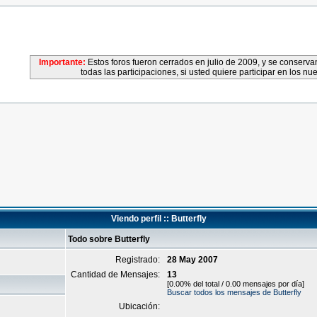
Importante:
Estos foros fueron cerrados en julio de 2009, y se conser
todas las participaciones, si usted quiere participar en los nu
Viendo perfil :: Butterfly
Todo sobre Butterfly
Registrado:
28 May 2007
Cantidad de Mensajes:
13
[0.00% del total / 0.00 mensajes por día]
Buscar todos los mensajes de Butterfly
Ubicación: