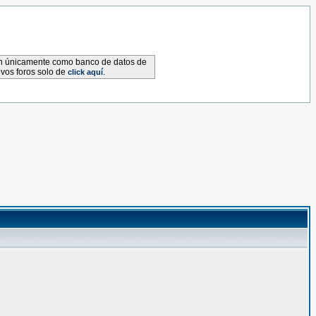
van únicamente como banco de datos de
evos foros solo de
.
click aquí