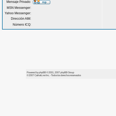
Mensaje Privado:
MSN Messenger:
Yahoo Messenger:
Dirección AIM:
Número ICQ:
Powered by
phpBB
© 2001, 2007 phpBB Group
© 2007
Catholic.net
Inc. - Todos los derechos reservados