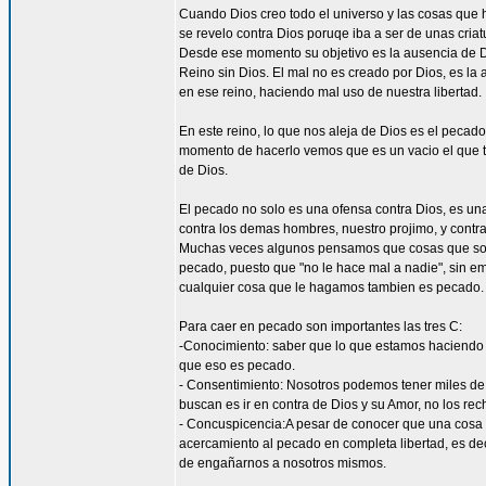
Cuando Dios creo todo el universo y las cosas qu
se revelo contra Dios poruqe iba a ser de unas cria
Desde ese momento su objetivo es la ausencia de Dio
Reino sin Dios. El mal no es creado por Dios, es la
en ese reino, haciendo mal uso de nuestra libertad.
En este reino, lo que nos aleja de Dios es el peca
momento de hacerlo vemos que es un vacio el que 
de Dios.
El pecado no solo es una ofensa contra Dios, es u
contra los demas hombres, nuestro projimo, y contra
Muchas veces algunos pensamos que cosas que solo 
pecado, puesto que "no le hace mal a nadie", sin e
cualquier cosa que le hagamos tambien es pecado.
Para caer en pecado son importantes las tres C:
-Conocimiento: saber que lo que estamos haciendo 
que eso es pecado.
- Consentimiento: Nosotros podemos tener miles de 
buscan es ir en contra de Dios y su Amor, no los r
- Concuspicencia:A pesar de conocer que una cosa 
acercamiento al pecado en completa libertad, es de
de engañarnos a nosotros mismos.