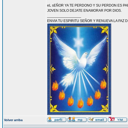
eL sEÑOR YA TE PERDONO Y SU PERDON ES PAR
JOVEN SOLO DEJATE ENAMORAR POR DIOS.
_________________
ENVIA TU ESPIRITU SEÑOR Y RENUEVA LA FAZ D
Volver arriba