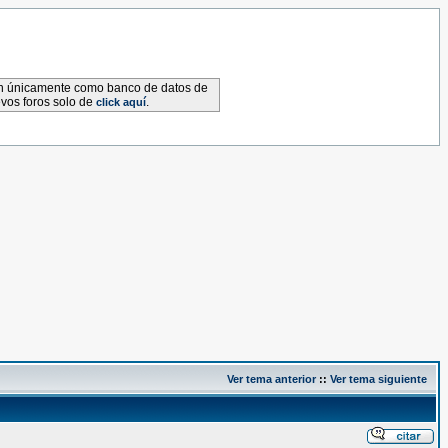
van únicamente como banco de datos de
evos foros solo de
.
click aquí
Ver tema anterior
::
Ver tema siguiente