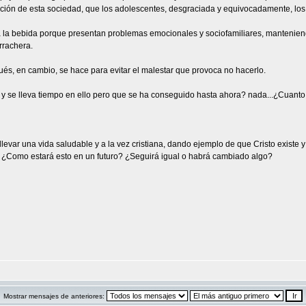
ciación de esta sociedad, que los adolescentes, desgraciada y equivocadamente, los
 la bebida porque presentan problemas emocionales y sociofamiliares, manteniendo
rrachera.
ués, en cambio, se hace para evitar el malestar que provoca no hacerlo.
y se lleva tiempo en ello pero que se ha conseguido hasta ahora? nada...¿Cuanto 
levar una vida saludable y a la vez cristiana, dando ejemplo de que Cristo existe
? ¿Como estará esto en un futuro? ¿Seguirá igual o habrá cambiado algo?
Mostrar mensajes de anteriores: