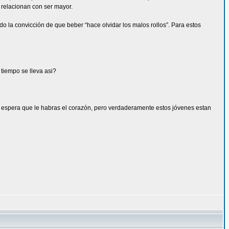
 relacionan con ser mayor.
 la convicción de que beber “hace olvidar los malos rollos”. Para estos
tiempo se lleva asi?
 y espera que le habras el corazón, pero verdaderamente estos jóvenes estan