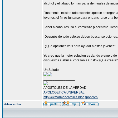
alcohol y el tabaco forman parte de rituales de ini
Finalmente, existen adolescentes que se entregan a
jóvenes, el fin es juntarse para engancharse una bo
Beber alcohol resulta al comienzo placentero. Desp
-Después de todo esto,se deben buscar soluciones, 
-¿Que opciones veis para ayudar a estos jovenes?
Yo creo que la mejor solución es dando ejemplo de l
dispuestos a abrir el corazón a Cristo?¿Que creeis
Un Saludo
_________________
APOSTOLES DE LA VERDAD.
APOLOGETICA UNIVERSAL
http://exmormoncatolica.blogspot.com/
Volver arriba