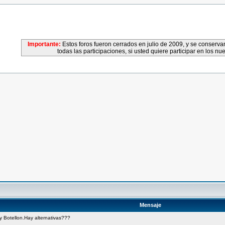
Importante:
Estos foros fueron cerrados en julio de 2009, y se conser
todas las participaciones, si usted quiere participar en los nu
Mensaje
y Botellon.Hay alternativas???