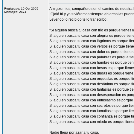
Amigos míos, compañeros en el camino de nuestra hi
Registrado: 10 Oct 2005
Mensajes: 2474
¡Ojalá tú y yo tuviéramos siempre abiertas las puer
Leyendo lo recibido te lo transcribo:
"Si alguien busca tu casa con frío es porque tienes l
Si alguien busca tu casa con alegría es porque tiene
Si alguien busca tu casa con lágrimas es porque tie
Si alguien busca tu casa con versos es porque tiene
Si alguien busca tu casa con dolor es porque tienes
Si alguien busca tu casa con palabras es porque tie
Si alguien busca tu casa con hambre es porque tien
Si alguien busca tu casa con besos es porque tienes
Si alguien busca tu casa con dudas es porque tiene
Si alguien busca tu casa con orquestas es porque tie
Si alguien busca tu casa con desánimo es porque ti
Si alguien busca tu casa con fantasías es porque tie
Si alguien busca tu casa con desesperación es porq
Si alguien busca tu casa con entusiasmo es porque ti
Si alguien busca tu casa con secretos es porque tie
Si alguien busca tu casa con tumultos es porque tie
Si alguien busca tu casa con confianza es porque tie
Si alguien busca tu casa con miedo es porque tiene
Nadie llega por azar a tu casa.