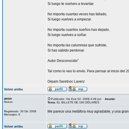
Si luego te vuelves a levantar.
No importa cuantas veces has fallado,
Si luego vuelves a empezar.
No importa cuantos sueños has dejado,
Si luego vuelves a soñar.
No importa las calumnias que sufriste,
Si has sabido perdonar.
Autor Desconocido"
Tal como lo veo lo envío. Para pensar al inicio del
Orpam Saretnoc Laverz
Volver arriba
anon
Publicado: Vie Ene 02, 2009 4:49 pm
Asunto
:
Nuevo
Tema:
EL BILLETE DE 100 DÓLARES
Me parece una metáfora muy agradable, y una gran 
Registrado: 30 Dic 2008
Mensajes: 6
Volver arriba