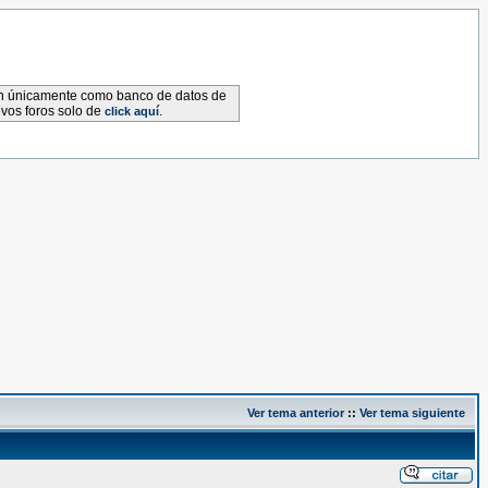
van únicamente como banco de datos de
evos foros solo de
.
click aquí
Ver tema anterior
::
Ver tema siguiente