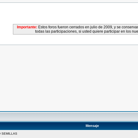
Importante:
Estos foros fueron cerrados en julio de 2009, y se conser
todas las participaciones, si usted quiere participar en los nu
Mensaje
O SEMILLAS