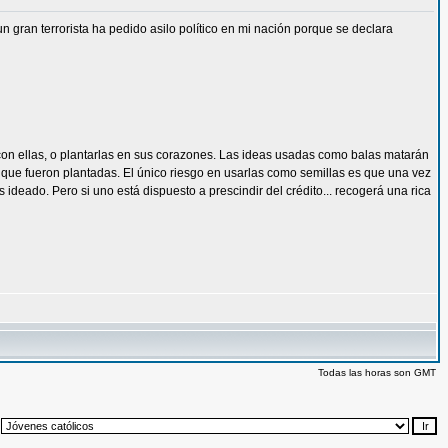
 gran terrorista ha pedido asilo político en mi nación porque se declara
con ellas, o plantarlas en sus corazones. Las ideas usadas como balas matarán
as que fueron plantadas. El único riesgo en usarlas como semillas es que una vez
ideado. Pero si uno está dispuesto a prescindir del crédito... recogerá una rica
Todas las horas son GMT
: