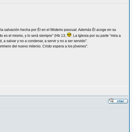
la salvación hecha por Él en el Misterio pascual. Además Él acoge en su
to es el mismo, y lo será siempre” (Hb 13,
. La Iglesia por su parte “mira a
, a salvar y no a condenar, a servir y no a ser servido”.
primero del nuevo milenio. Cristo espera a los jóvenes".