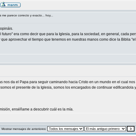
s me parece correcto y exacto... hoy...
opináis.
futuro" era como decir que para la Iglesia, para la sociedad, en general, cada pe
hay que aprovechar el tiempo que tenemos en nuestras manos como dice la Biblia "el
as nos da el Papa para seguir caminando hacia Cristo en un mundo en el cual nos 
somos el presente de la Iglesia, somos los encargados de continuar edificandola y
misión, enséñame a descubrir cuál es la mía.
Mostrar mensajes de anteriores: