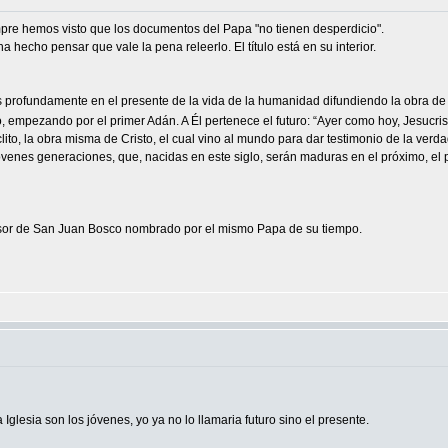
pre hemos visto que los documentos del Papa "no tienen desperdicio".
 hecho pensar que vale la pena releerlo. El título está en su interior.
s profundamente en el presente de la vida de la humanidad difundiendo la obra de 
 empezando por el primer Adán. A Él pertenece el futuro: “Ayer como hoy, Jesucris
clito, la obra misma de Cristo, el cual vino al mundo para dar testimonio de la verdad
jóvenes generaciones, que, nacidas en este siglo, serán maduras en el próximo, el 
esor de San Juan Bosco nombrado por el mismo Papa de su tiempo.
Iglesia son los jóvenes, yo ya no lo llamaria futuro sino el presente.