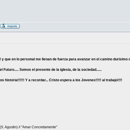
y que en lo personal me llenan de fuerza para avanzar en el camino durisimo de 
 Futuro..... Somos el presente de la iglesia, de la sociedad......
toria!!!!!! Y a recordar... Cristo espera a los Jovenes!!!!! al trabajo!!!!
S. Agustin) // "Amar Concretamente"