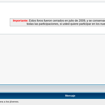
Importante:
Estos foros fueron cerrados en julio de 2009, y se conser
todas las participaciones, si usted quiere participar en los nu
Mensaje
pera a los jóvenes.