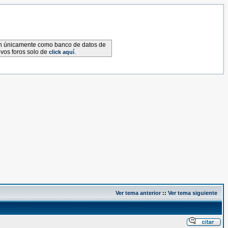
van únicamente como banco de datos de
evos foros solo de
.
click aquí
Ver tema anterior
::
Ver tema siguiente