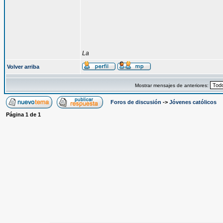
La
Volver arriba
Mostrar mensajes de anteriores:
Foros de discusión
->
Jóvenes católicos
Página
1
de
1