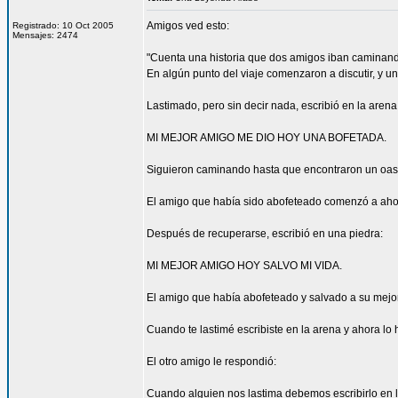
Amigos ved esto:
Registrado: 10 Oct 2005
Mensajes: 2474
"Cuenta una historia que dos amigos iban caminando
En algún punto del viaje comenzaron a discutir, y un
Lastimado, pero sin decir nada, escribió en la arena
MI MEJOR AMIGO ME DIO HOY UNA BOFETADA.
Siguieron caminando hasta que encontraron un oas
El amigo que había sido abofeteado comenzó a ahog
Después de recuperarse, escribió en una piedra:
MI MEJOR AMIGO HOY SALVO MI VIDA.
El amigo que había abofeteado y salvado a su mejo
Cuando te lastimé escribiste en la arena y ahora lo
El otro amigo le respondió:
Cuando alguien nos lastima debemos escribirlo en l