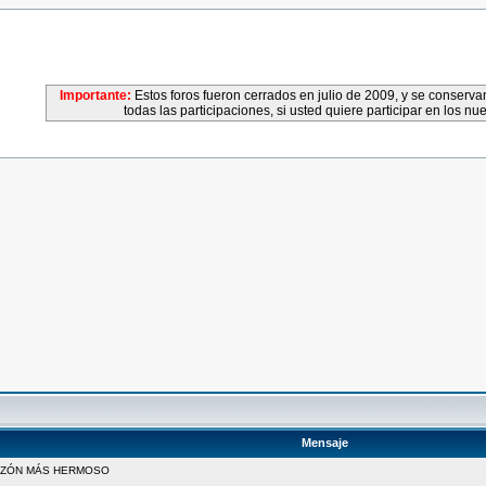
Importante:
Estos foros fueron cerrados en julio de 2009, y se conser
todas las participaciones, si usted quiere participar en los nu
Mensaje
AZÓN MÁS HERMOSO